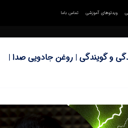
ی
ویدئوهای آموزشی
تماس باما
دگی و گویندگی | روغن جادویی صدا |