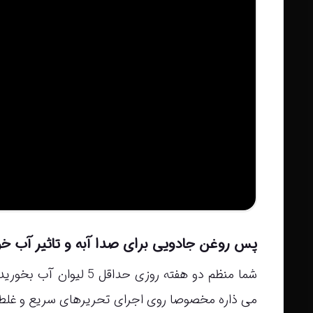
پس روغن جادویی برای صدا آبه
و تاثیر آب خ
شما منظم دو هفته روزی 
می ذاره مخصوصا روی اجرای تحریرهای سریع و غل