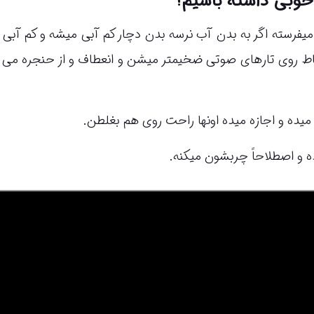
 خوبی داشته باشیم؟
یفرسته اگر به بدن آب نرسه بدن دچار کم آبی میشه و کم آبی 
اط روی تارهای صوتی ضخیمتر میشن و انعطاف و از حنجره می 
ده و اجازه میده اونها راحت روی هم بغلطن.
 و اصطلاحاً چربشون میکنه.