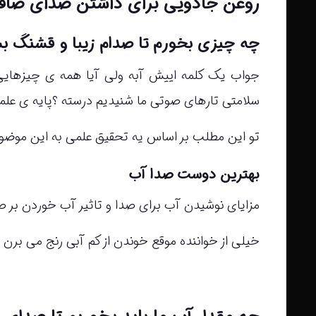
روغن جادویی برای داشتن صدای صاف 
چه چیزی بخورم تا صدام زیبا و قشنگ ب
جواب یک کلمه اییش آبه ولی آیا همه ی چیزهایی 
سلامتی تارهای صوتی ما شنیدیم درسته ؟پایه ی علمی
تو این مطلب بر اساس یه تحقیق علمی به این موضوع
بهترین دوست صدا آب
مزایای نوشیدن آب برای صدا و تاثیر آب خوردن بر صد
خیلی از خواننده موقع خوندن از کم آبی رنج می بر