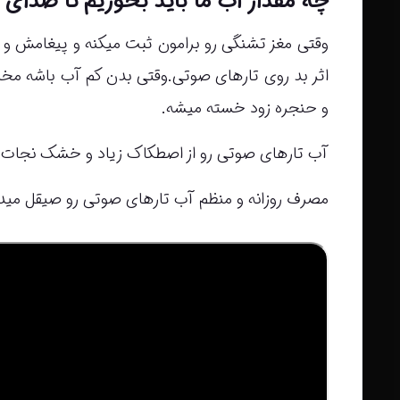
چه مقدار آب ما باید بخوریم تا صدای
وقتی مغز تشنگی رو برامون ثبت میکنه و پیغامش و م
اثر بد روی تارهای صوتی.وقتی بدن کم آب باشه مخ
و حنجره زود خسته میشه.
آب تارهای صوتی رو از اصطکاک زیاد و خشک نجات می
مصرف روزانه و منظم آب تارهای صوتی رو صیقل میده