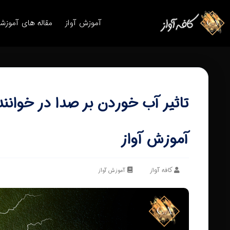
آموزش آواز
مقاله های آموزش
تاثیر آب خوردن بر صدا در خوانن
آموزش آواز
کافه آواز
آموزش آواز