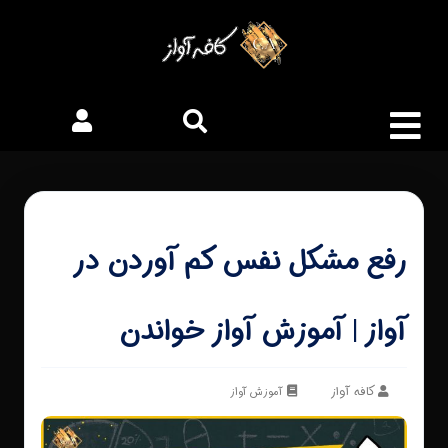
رفع مشکل نفس کم آوردن در
آواز | آموزش آواز خواندن
کافه آواز
آموزش آواز