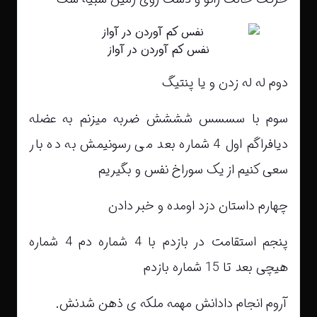
نفس کم آوردن در آواز
دوم له له زدن و یا پنتیگ
سوم با سسسس شششش ضربه میزنم به عضله
دیافراگم اول 4 شماره بعد می رسونیمش به ده بار
سعی کنیم از یک سوراخ نفس و بگیریم
چهارم داستان دزد اومده و خبر دادن
پنجم استقامت در بازدم با 4 شماره دم 4 شماره
هیچی بعد تا 15 شماره بازدم
آروم انجام دادانش مهمه ملکه ی ذهن شدنش.