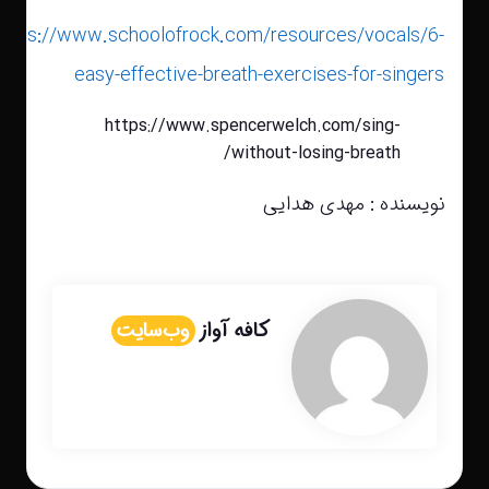
https://www.schoolofrock.com/resources/vocals/6-
easy-effective-breath-exercises-for-singers
https://www.spencerwelch.com/sing-
without-losing-breath/
نویسنده : مهدی هدایی
کافه آواز
وب‌سایت