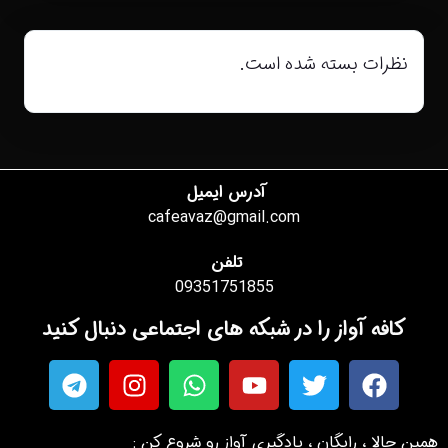
نظرات بسته شده است.
آدرس ایمیل
cafeavaz@gmail.com
تلفن
09351751855
کافه آواز را در شبکه های اجتماعی دنبال کنید
همین حالا ، رایگان ، یادگیری آواز رو شروع کن :