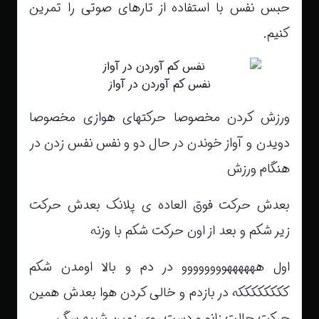
حبس نفس با استفاده از تارهای صوتی را تمرین
کنیم.
نفس کم آوردن در آواز
ورزش کردن مخصوصا حرکتهای هوازی مخصوصا
دویدن و آواز خوندن در حال دو و نفس نفس زدن در
هنگام ورزش
بعدش حرکت فوق العاده ی پلانک بعدش حرکت
زیر شکم و بعد از اون حرکت شکم با وزنه
اول ههههههوووووووو در دم و بالا اومدن شکم
ککککککککه در بازدم و خالی کردن هوا بعدش همین
حرکت حالت زانو و دست روی زمین شبیه سگ