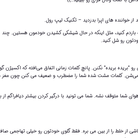
 از خواننده های اپرا بدزدید – تکنیک لیپ رول. 
ودتون رو شل کنید.