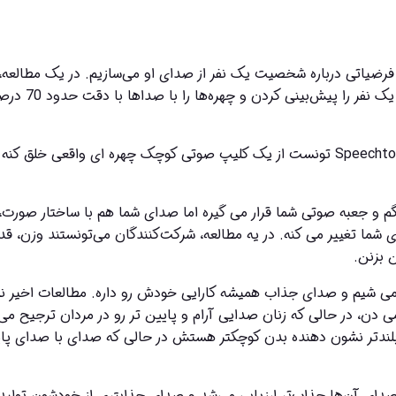
 بزنن.