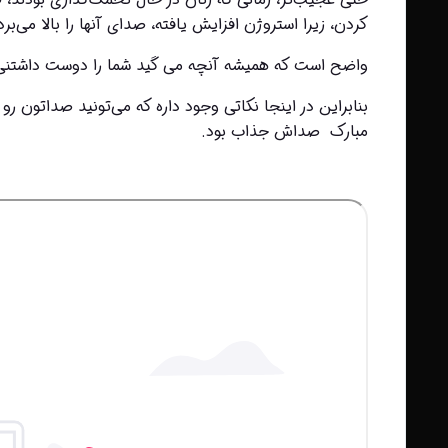
کردن، زیرا استروژن افزایش یافته، صدای آنها را بالا می‌برد. (افزایش در استروژن نشان دهنده باروری است.)
واضح است که همیشه آنچه می گید شما را دوست داشتنی ن