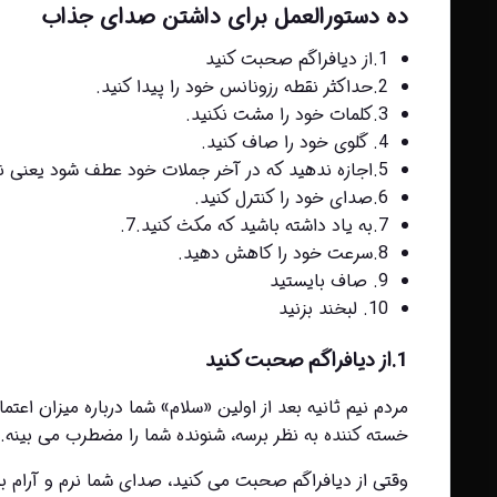
ده دستورالعمل برای داشتن صدای جذاب
1.از دیافراگم صحبت کنید
2.حداکثر نقطه رزونانس خود را پیدا کنید.
3.کلمات خود را مشت نکنید.
4. گلوی خود را صاف کنید.
5.اجازه ندهید که در آخر جملات خود عطف شود یعنی نوای صدای ما بالارونده باشد.
6.صدای خود را کنترل کنید.
7.به یاد داشته باشید که مکث کنید.7.
8.سرعت خود را کاهش دهید.
9. صاف بایستید
10. لبخند بزنید
1.از دیافراگم صحبت کنید
خسته کننده به نظر برسه، شنونده شما را مضطرب می بینه.