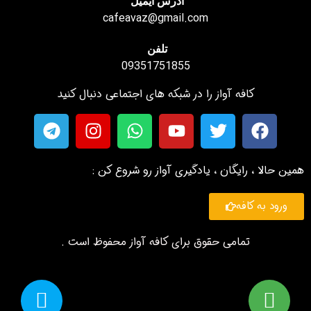
آدرس ایمیل
cafeavaz@gmail.com
تلفن
09351751855
کافه آواز را در شبکه های اجتماعی دنبال کنید
همین حالا ، رایگان ، یادگیری آواز رو شروع کن :
ورود به کافه
تمامی حقوق برای کافه آواز محفوظ است .