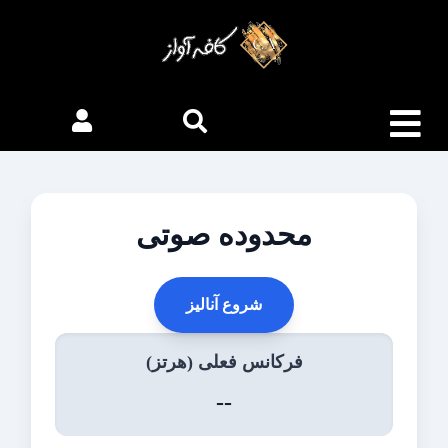
محدوده صوتی
شروع آنالیز
فرکانس فعلی (هرتز)
--