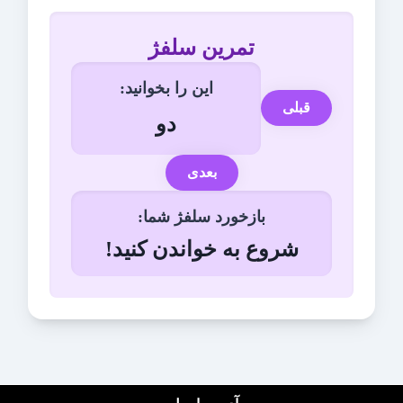
تمرین سلفژ
این را بخوانید:
قبلی
دو
بعدی
بازخورد سلفژ شما:
شروع به خواندن کنید!